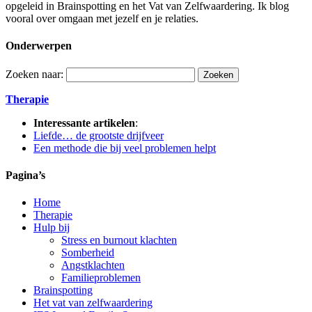
opgeleid in Brainspotting en het Vat van Zelfwaardering. Ik blog
vooral over omgaan met jezelf en je relaties.
Onderwerpen
Zoeken naar:
Therapie
Interessante artikelen
:
Liefde… de grootste drijfveer
Een methode die bij veel problemen helpt
Pagina’s
Home
Therapie
Hulp bij
Stress en burnout klachten
Somberheid
Angstklachten
Familieproblemen
Brainspotting
Het vat van zelfwaardering