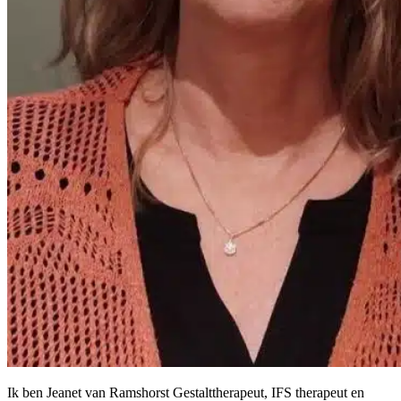
Ik ben Jeanet van Ramshorst Gestalttherapeut, IFS therapeut en