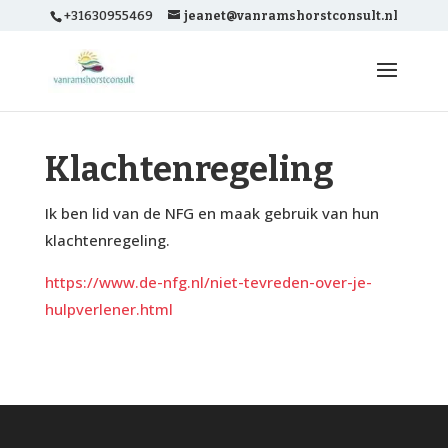
+31630955469
jeanet@vanramshorstconsult.nl
Klachtenregeling
Ik ben lid van de NFG en maak gebruik van hun
klachtenregeling.
https://www.de-nfg.nl/niet-tevreden-over-je-
hulpverlener.html