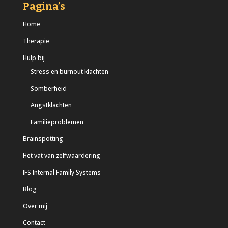
Pagina’s
Home
Therapie
Hulp bij
Stress en burnout klachten
Somberheid
Angstklachten
Familieproblemen
Brainspotting
Het vat van zelfwaardering
IFS Internal Family Systems
Blog
Over mij
Contact