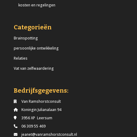
kosten en regelingen
Categorieën
Brainspotting
persoonlijke ontwikkeling
Relaties
Vat van zelfwaardering
Bedrijfsgegevens:
Van Ramshorstconsult
Koningin Julianalaan 94
3956 XP Leersum
06 309 55 469
jeanet@vanramshorstconsult.nl