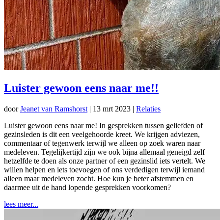
Luister gewoon eens naar me!!
door
Jeanet van Ramshorst
|
13 mrt 2023
|
Relaties
Luister gewoon eens naar me! In gesprekken tussen geliefden of
gezinsleden is dit een veelgehoorde kreet. We krijgen adviezen,
commentaar of tegenwerk terwijl we alleen op zoek waren naar
medeleven. Tegelijkertijd zijn we ook bijna allemaal geneigd zelf
hetzelfde te doen als onze partner of een gezinslid iets vertelt. We
willen helpen en iets toevoegen of ons verdedigen terwijl iemand
alleen maar medeleven zocht. Hoe kun je beter afstemmen en
daarmee uit de hand lopende gesprekken voorkomen?
lees meer...