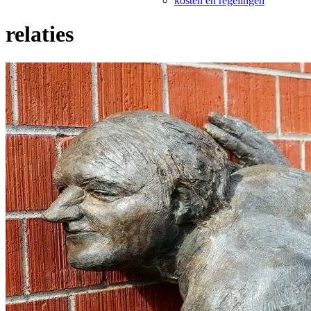
kosten en regelingen
relaties