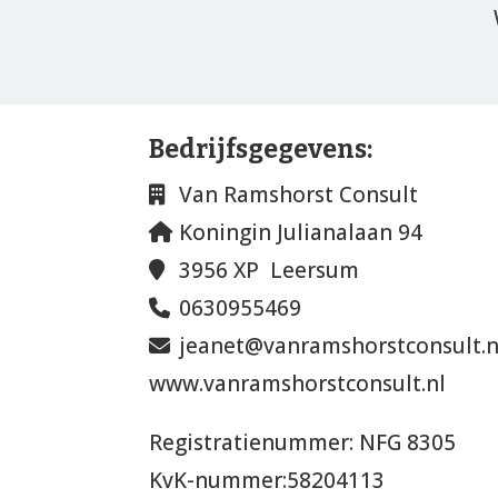
Bedrijfsgegevens:
Van Ramshorst Consult
Koningin Julianalaan 94
3956 XP Leersum
0630955469
jeanet@vanramshorstconsult.n
www.vanramshorstconsult.nl
Registratienummer: NFG 8305
KvK-nummer:58204113