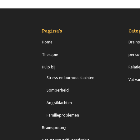
Pagina’s
Cate
Home
Brains
Therapie
persoo
Hulp bij
Relati
Stress en burnout klachten
Vat va
Somberheid
Angstklachten
Familieproblemen
Brainspotting